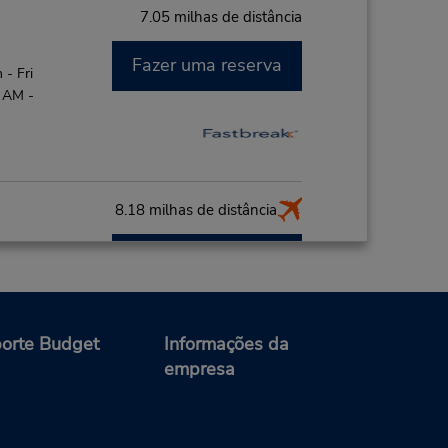
7.05 milhas de distância
Fazer uma reserva
- Fri
0 AM -
8.18 milhas de distância
Fazer uma reserva
PM
minal,
orte Budget
Informações da
empresa