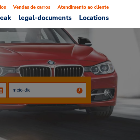
ios
Vendas de carros
Atendimento ao cliente
reak
legal-documents
Locations