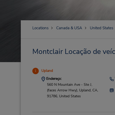
Locations
Canada & USA
United States
Montclair Locação de veíc
Upland
1
Endereço:
560 N Mountain Ave - Ste J,
(faces Arrow Hwy),
Upland,
CA,
91786,
United States