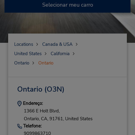
Selecionar meu carro
Locations
Canada & USA
United States
California
Ontario
Ontario
Ontario
(O3N)
Endereço:
1366 E Holt Blvd,
Ontario,
CA,
91761,
United States
Telefone:
9099863710