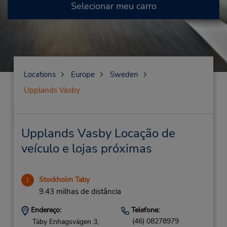
Selecionar meu carro
Locations
Europe
Sweden
Upplands Vasby
Upplands Vasby Locação de
veículo e lojas próximas
Stockholm Taby
1
9.43 milhas de distância
Endereço:
Telefone:
(46) 08278979
Täby Enhagsvägen 3,