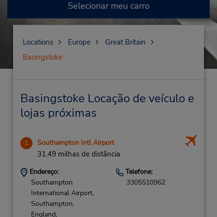
Selecionar meu carro
Locations
Europe
Great Britain
Basingstoke
Basingstoke Locação de veículo e
lojas próximas
Southampton Intl Airport
1
31.49 milhas de distância
Endereço:
Telefone:
Southampton
3305510962
International Airport,
Southampton,
England,