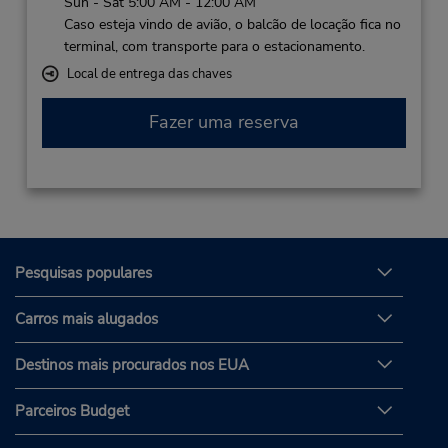
Sun - Sat 5:00 AM - 12:00 AM
Caso esteja vindo de avião, o balcão de locação fica no
terminal, com transporte para o estacionamento.
Local de entrega das chaves
Fazer uma reserva
Pesquisas populares
Carros mais alugados
Destinos mais procurados nos EUA
Parceiros Budget