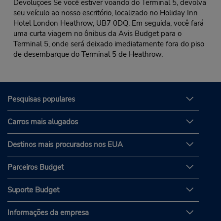
Devoluções Se você estiver voando do Terminal 5, devolva
seu veículo ao nosso escritório, localizado no Holiday Inn
Hotel London Heathrow, UB7 0DQ. Em seguida, você fará
uma curta viagem no ônibus da Avis Budget para o
Terminal 5, onde será deixado imediatamente fora do piso
de desembarque do Terminal 5 de Heathrow.
Pesquisas populares
Carros mais alugados
Destinos mais procurados nos EUA
Parceiros Budget
Suporte Budget
Informações da empresa