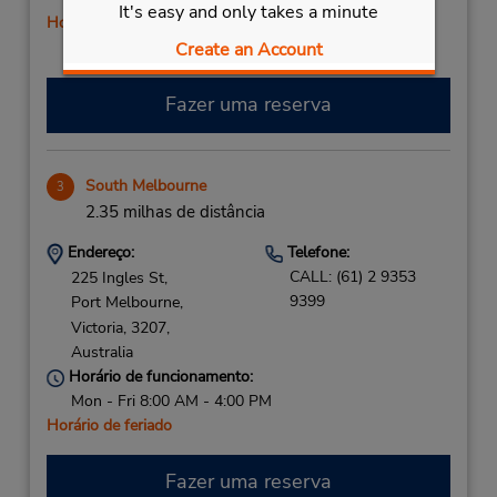
It's easy and only takes a minute
Horário de feriado
Create an Account
Fazer uma reserva
South Melbourne
3
2.35 milhas de distância
Endereço:
Telefone:
CALL: (61) 2 9353
225 Ingles St,
9399
Port Melbourne,
Victoria,
3207,
Australia
Horário de funcionamento:
Mon - Fri 8:00 AM - 4:00 PM
Horário de feriado
Fazer uma reserva