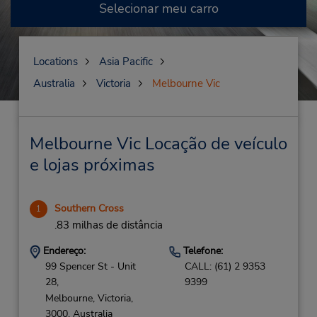
Selecionar meu carro
Locations
Asia Pacific
Australia
Victoria
Melbourne Vic
Melbourne Vic Locação de veículo
e lojas próximas
Southern Cross
1
.83 milhas de distância
Endereço:
Telefone:
99 Spencer St - Unit
CALL: (61) 2 9353
28,
9399
Melbourne,
Victoria,
3000,
Australia