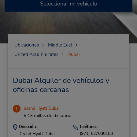
Seleccionar mi vehículo
Ubicaciones
Middle East
United Arab Emirates
Dubai
Dubai Alquiler de vehículos y
oficinas cercanas
Grand Hyatt Dubai
1
6.43 millas de distancia
Dirección:
Teléfono:
(971) 527030158
Grand Hyatt Dubai,