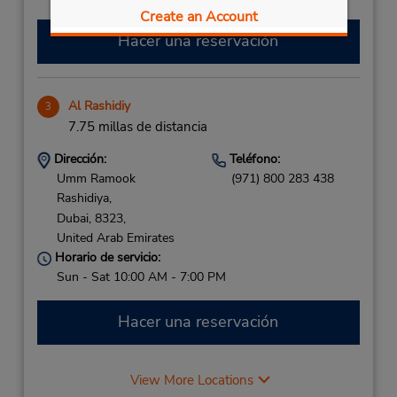
Create an Account
Hacer una reservación
Al Rashidiy
3
7.75 millas de distancia
Dirección:
Teléfono:
Umm Ramook
(971) 800 283 438
Rashidiya,
Dubai,
8323,
United Arab Emirates
Horario de servicio:
Sun - Sat 10:00 AM - 7:00 PM
Hacer una reservación
View More Locations