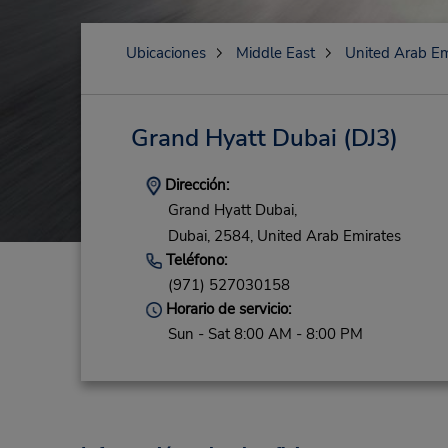
Ubicaciones
Middle East
United Arab Em
Grand Hyatt Dubai
(DJ3)
Dirección:
Grand Hyatt Dubai,
Dubai,
2584,
United Arab Emirates
Teléfono:
(971) 527030158
Horario de servicio:
Sun - Sat 8:00 AM - 8:00 PM