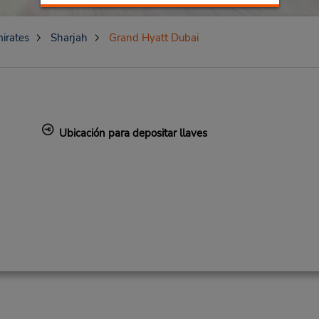
irates
Sharjah
Grand Hyatt Dubai
Ubicación para depositar llaves