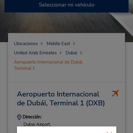
Seleccionar mi vehículo
Ubicaciones
Middle East
United Arab Emirates
Dubai
Aeropuerto Internacional de Dubái,
Terminal 1
Aeropuerto Internacional
de Dubái, Terminal 1
(DXB)
Dirección:
Dubai Airport,
Terminal 1, UAE,
Dubai,
8323,