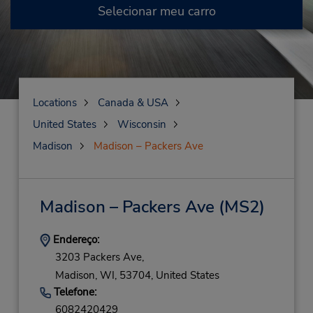
Selecionar meu carro
Locations
Canada & USA
United States
Wisconsin
Madison
Madison – Packers Ave
Madison – Packers Ave
(MS2)
Endereço:
3203 Packers Ave,
Madison,
WI,
53704,
United States
Telefone:
6082420429