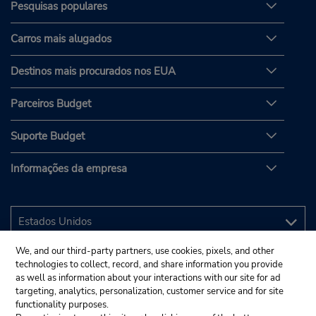
Pesquisas populares
Carros mais alugados
Destinos mais procurados nos EUA
Parceiros Budget
Suporte Budget
Informações da empresa
We, and our third-party partners, use cookies, pixels, and other
technologies to collect, record, and share information you provide
as well as information about your interactions with our site for ad
targeting, analytics, personalization, customer service and for site
functionality purposes.