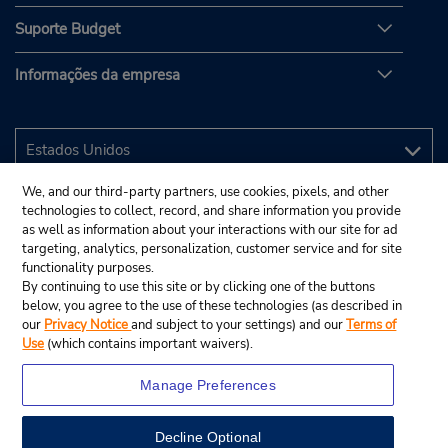
Suporte Budget
Informações da empresa
We, and our third-party partners, use cookies, pixels, and other
technologies to collect, record, and share information you provide
as well as information about your interactions with our site for ad
targeting, analytics, personalization, customer service and for site
functionality purposes.
By continuing to use this site or by clicking one of the buttons
below, you agree to the use of these technologies (as described in
our
Privacy Notice
and subject to your settings) and our
Terms of
Use
(which contains important waivers).
Manage Preferences
Decline Optional