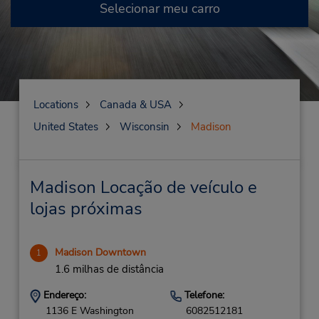
Selecionar meu carro
Locations
Canada & USA
United States
Wisconsin
Madison
Madison Locação de veículo e
lojas próximas
Madison Downtown
1
1.6 milhas de distância
Endereço:
Telefone:
1136 E Washington
6082512181