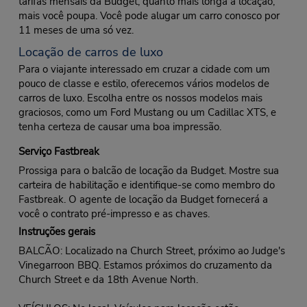
tarifas mensais da Budget, quanto mais longa a locação,
mais você poupa. Você pode alugar um carro conosco por
11 meses de uma só vez.
Locação de carros de luxo
Para o viajante interessado em cruzar a cidade com um
pouco de classe e estilo, oferecemos vários modelos de
carros de luxo. Escolha entre os nossos modelos mais
graciosos, como um Ford Mustang ou um Cadillac XTS, e
tenha certeza de causar uma boa impressão.
Serviço Fastbreak
Prossiga para o balcão de locação da Budget. Mostre sua
carteira de habilitação e identifique-se como membro do
Fastbreak. O agente de locação da Budget fornecerá a
você o contrato pré-impresso e as chaves.
Instruções gerais
BALCÃO: Localizado na Church Street, próximo ao Judge's
Vinegarroon BBQ. Estamos próximos do cruzamento da
Church Street e da 18th Avenue North.