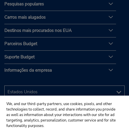
Pesquisas populares
Carros mais alugados
Destinos mais procurados nos EUA
Parceiros Budget
Suporte Budget
Informações da empresa
We, and our third-party partners, use cookies, pixels, and other
technologies to collect, record, and share information you provide
as well as information about your interactions with our site for ad
targeting, analytics, personalization, customer service and for site
functionality purposes.