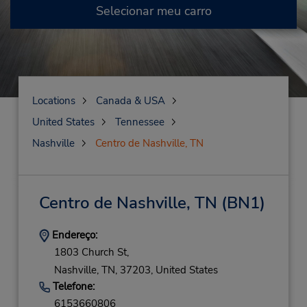
Selecionar meu carro
Locations
Canada & USA
United States
Tennessee
Nashville
Centro de Nashville, TN
Centro de Nashville, TN
(BN1)
Endereço:
1803 Church St,
Nashville,
TN,
37203,
United States
Telefone:
6153660806