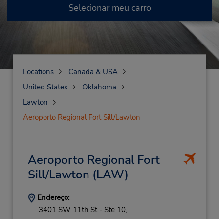
Selecionar meu carro
Locations
Canada & USA
United States
Oklahoma
Lawton
Aeroporto Regional Fort Sill/Lawton
Aeroporto Regional Fort
Sill/Lawton
(LAW)
Endereço:
3401 SW 11th St - Ste 10,