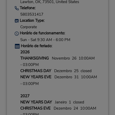
Lawton,
OK,
73501,
United States
Telefone:
5803531417
Location Type:
Corporate
Horário de funcionamento:
Sun - Sat 9:30 AM - 6:00 PM
Horário de feriado:
2026
THANKSGIVING
Novembro 26 10:00AM
- 03:00PM
CHRISTMAS DAY
Dezembro 25 closed
NEW YEARS EVE
Dezembro 31 10:00AM
- 03:00PM
2027
NEW YEARS DAY
Janeiro 1 closed
CHRISTMAS EVE
Dezembro 24 10:00AM
- 03:00PM