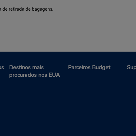
a de retirada de bagagens.
os
Destinos mais
Parceiros Budget
Sup
procurados nos EUA