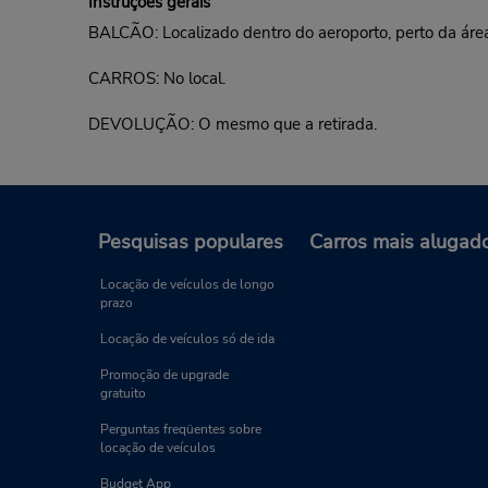
Instruções gerais
BALCÃO: Localizado dentro do aeroporto, perto da áre
CARROS: No local.
DEVOLUÇÃO: O mesmo que a retirada.
Pesquisas populares
Carros mais alugad
Locação de veículos de longo
prazo
Locação de veículos só de ida
Promoção de upgrade
gratuito
Perguntas freqüentes sobre
locação de veículos
Budget App