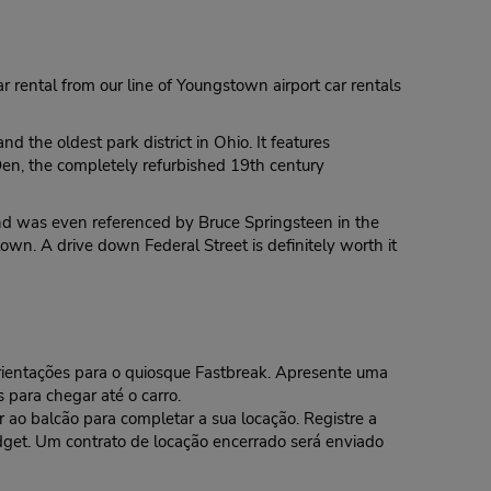
r rental from our line of Youngstown airport car rentals
 the oldest park district in Ohio. It features
Den, the completely refurbished 19th century
and was even referenced by Bruce Springsteen in the
own. A drive down Federal Street is definitely worth it
 orientações para o quiosque Fastbreak. Apresente uma
 para chegar até o carro.
o balcão para completar a sua locação. Registre a
dget. Um contrato de locação encerrado será enviado