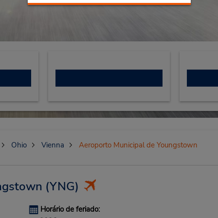
Ohio
Vienna
Aeroporto Municipal de Youngstown
ungstown
(YNG)
Horário de feriado: