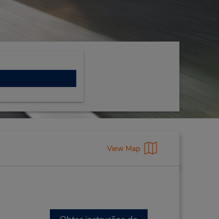
View Map