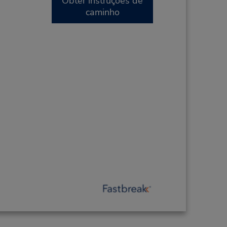
Obter instruções de
caminho