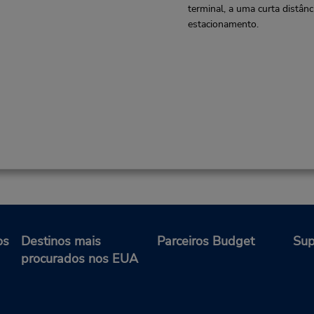
terminal, a uma curta distânc
estacionamento.
os
Destinos mais
Parceiros Budget
Sup
procurados nos EUA