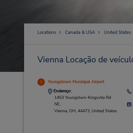
Locations
Canada & USA
United States
Vienna Locação de veícul
Youngstown Municipal Airport
1
Endereço:
1453 Youngstwn-Kingsvlle Rd
NE,
Vienna,
OH,
44473,
United States