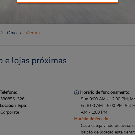
Ohio
Vienna
o e lojas próximas
Telefone:
Horário de funcionamento:
3308561326
Sun 9:00 AM - 12:00 PM; M
Location Type:
Fri 8:00 AM - 5:00 PM; Sat 9
Corporate
AM - 1:00 PM
Horário de feriado
Caso esteja vindo de avião, o
balcão de locação está dentr