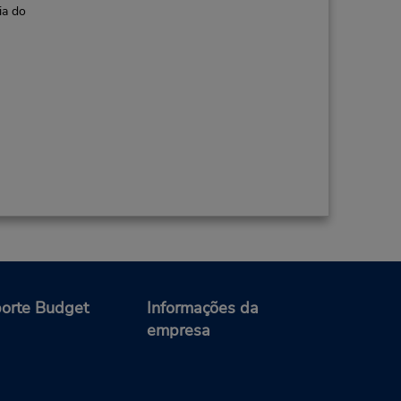
ia do
orte Budget
Informações da
empresa