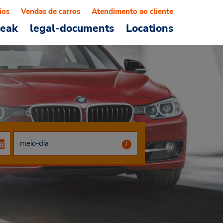
ios
Vendas de carros
Atendimento ao cliente
reak
legal-documents
Locations