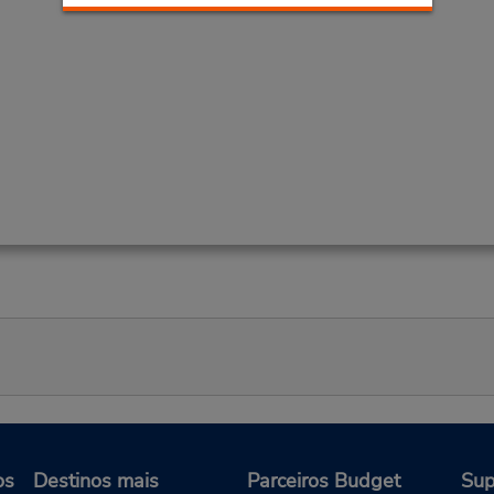
os
Destinos mais
Parceiros Budget
Sup