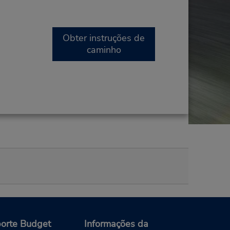
Obter instruções de
caminho
orte Budget
Informações da