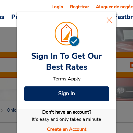
Login
Registrar
Aluguer de negóc
as
Promoções
Veículos e serviços
Fastb
Sign In To Get Our
Rent a Car
Best Rates
Terms Apply
Sign In
Selecionar meu carro
Ohio
Medina
Don't have an account?
It's easy and only takes a minute
Create an Account