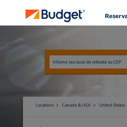
Reserv
Locations
Canada & USA
United States