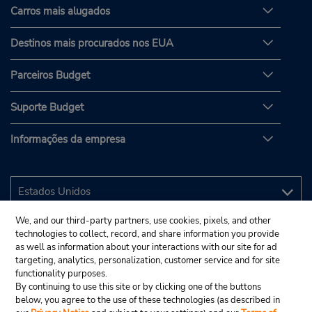
Carros mais alugados
Destinos mais procurados nos EUA
Parceiros Budget
Suporte Budget
Informações da empresa
We, and our third-party partners, use cookies, pixels, and other
technologies to collect, record, and share information you provide
as well as information about your interactions with our site for ad
targeting, analytics, personalization, customer service and for site
functionality purposes.
By continuing to use this site or by clicking one of the buttons
below, you agree to the use of these technologies (as described in