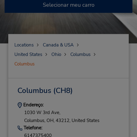
Selecionar meu carro
Locations
Canada & USA
United States
Ohio
Columbus
Columbus
Columbus
(CH8)
Endereço:
1030 W 3rd Ave,
Columbus,
OH,
43212,
United States
Telefone:
6147375400