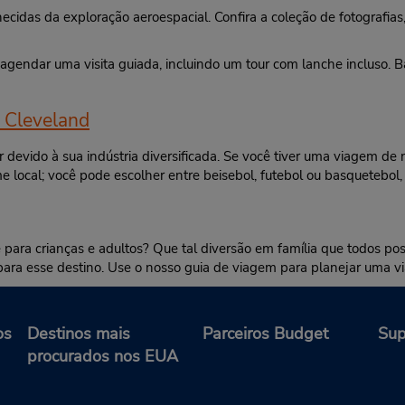
cidas da exploração aeroespacial. Confira a coleção de fotografias
u agendar uma visita guiada, incluindo um tour com lanche incluso
 Cleveland
devido à sua indústria diversificada. Se você tiver uma viagem de
ime local; você pode escolher entre beisebol, futebol ou basquetebo
 para crianças e adultos? Que tal diversão em família que todos po
s para esse destino. Use o nosso guia de viagem para planejar uma 
os
Destinos mais
Parceiros Budget
Sup
procurados nos EUA