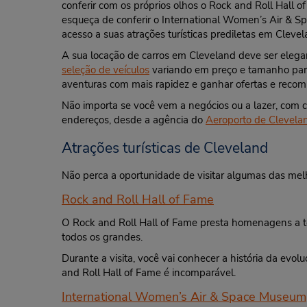
conferir com os próprios olhos o Rock and Roll Hall 
esqueça de conferir o International Women’s Air & S
acesso a suas atrações turísticas prediletas em Clevel
A sua locação de carros em Cleveland deve ser elega
seleção de veículos
variando em preço e tamanho para 
aventuras com mais rapidez e ganhar ofertas e rec
Não importa se você vem a negócios ou a lazer, com 
endereços, desde a agência do
Aeroporto de Clevela
Atrações turísticas de Cleveland
Não perca a oportunidade de visitar algumas das melh
Rock and Roll Hall of Fame
O Rock and Roll Hall of Fame presta homenagens a to
todos os grandes.
Durante a visita, você vai conhecer a história da evo
and Roll Hall of Fame é incomparável.
International Women’s Air & Space Museum