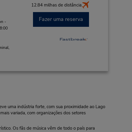
12.84 milhas de distância
Fazer uma reserva
on -
 8:00
minal,
teve uma indústria forte, com sua proximidade ao Lago
 mais variada, com organizações dos setores
rístico. Os fãs de música vêm de todo o país para