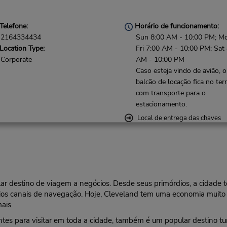
Telefone:
Horário de funcionamento:
2164334434
Sun 8:00 AM - 10:00 PM; M
Location Type:
Fri 7:00 AM - 10:00 PM; Sat
Corporate
AM - 10:00 PM
Caso esteja vindo de avião, o
balcão de locação fica no ter
com transporte para o
estacionamento.
Local de entrega das chaves
ar destino de viagem a negócios. Desde seus primórdios, a cidade 
ários canais de navegação. Hoje, Cleveland tem uma economia muito
ais.
antes para visitar em toda a cidade, também é um popular destino tu