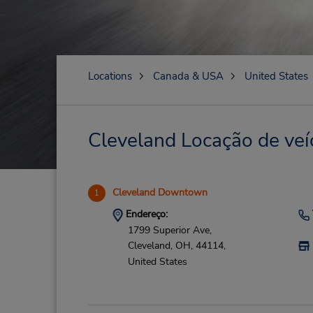
Locations
Canada & USA
United States
Cleveland Locação de veí
Cleveland Downtown
1
Endereço:
1799 Superior Ave,
Cleveland,
OH,
44114,
United States