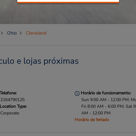
Ohio
Cleveland
culo e lojas próximas
Telefone:
Horário de funcionamento:
2164790125
Sun 9:00 AM - 12:00 PM; M
Location Type:
Fri 8:00 AM - 6:00 PM; Sat 9
Corporate
AM - 12:00 PM
Horário de feriado