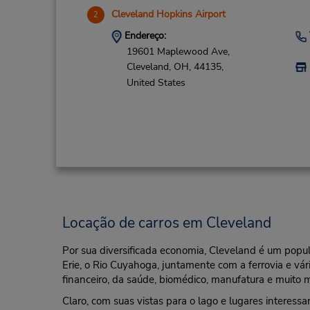
Cleveland Hopkins Airport
2
Endereço:
19601 Maplewood Ave,
Cleveland,
OH,
44135,
United States
Locação de carros em Cleveland
Por sua diversificada economia, Cleveland é um popul
Erie, o Rio Cuyahoga, juntamente com a ferrovia e v
financeiro, da saúde, biomédico, manufatura e muito m
Claro, com suas vistas para o lago e lugares interess