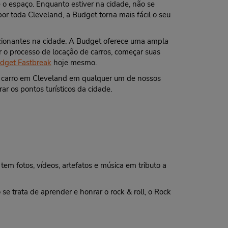
 o espaço. Enquanto estiver na cidade, não se
r toda Cleveland, a Budget torna mais fácil o seu
ocionantes na cidade. A Budget oferece uma ampla
 o processo de locação de carros, começar suas
dget Fastbreak
hoje mesmo.
um carro em Cleveland em qualquer um de nossos
ar os pontos turísticos da cidade.
m fotos, vídeos, artefatos e música em tributo a
se trata de aprender e honrar o rock & roll, o Rock