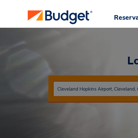
Reserv
L