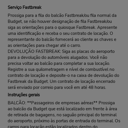
Serviço Fastbreak
Prossiga para a fila do balcão Fastbreak/ou fila normal da
Budget, se não houver designação de fila Fastbreak/ou
siga as orientações para o quiosque Fastbreak. Apresente
uma identificação e receba o seu contrato de locação. O
representante do balcão fornecerá ao cliente as chaves e
as orientações para chegar até o carro.
DEVOLUÇÃO FASTBREAK: Siga as placas do aeroporto
para a devolução do automóveis alugados. Você não
precisa voltar ao balcão para completar a sua locação.
Registre a sua quilometragem e nível de combustível no
contrato de locação e deposite-o na caixa de devolução do
Fastbreak da Budget. Um contrato de locação encerrado
será enviado por correio para você em até 48 horas.
Instruções gerais
BALCÃO: **Passageiros de empresas aéreas** Prossiga
ao balcão da Budget que está localizado em frente à área
de retirada de bagagens, no saguão principal do terminal
do aeroporto, próximo às portas de entrada do terminal. Os
carros para locação estão localizados dentro do