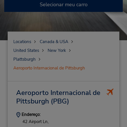
Selecionar meu carro
Locations
Canada & USA
United States
New York
Plattsburgh
Aeroporto Internacional de Pittsburgh
Aeroporto Internacional de
Pittsburgh
(PBG)
Endereço:
42 Airport Ln,