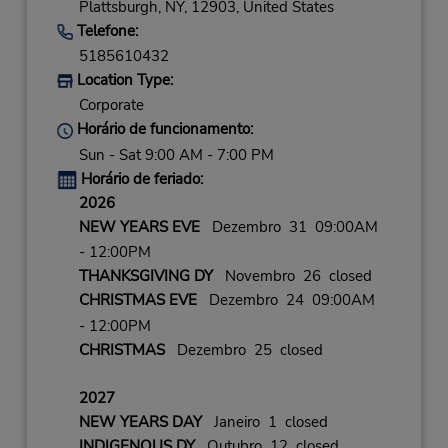
Plattsburgh,
NY,
12903,
United States
Telefone:
5185610432
Location Type:
Corporate
Horário de funcionamento:
Sun - Sat 9:00 AM - 7:00 PM
Horário de feriado:
2026
NEW YEARS EVE
Dezembro 31 09:00AM
- 12:00PM
THANKSGIVING DY
Novembro 26 closed
CHRISTMAS EVE
Dezembro 24 09:00AM
- 12:00PM
CHRISTMAS
Dezembro 25 closed
2027
NEW YEARS DAY
Janeiro 1 closed
INDIGENOUS DY
Outubro 12 closed