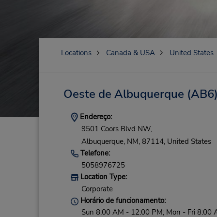
Locations
Canada & USA
United States
Oeste de Albuquerque
(AB6
Endereço:
9501 Coors Blvd NW,
Albuquerque,
NM,
87114,
United States
Telefone:
5058976725
Location Type:
Corporate
Horário de funcionamento:
Sun 8:00 AM - 12:00 PM; Mon - Fri 8:00 