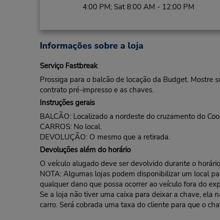
4:00 PM; Sat 8:00 AM - 12:00 PM
Informações sobre a loja
Serviço Fastbreak
Prossiga para o balcão de locação da Budget. Mostre s
contrato pré-impresso e as chaves.
Instruções gerais
BALCÃO: Localizado a nordeste do cruzamento do Coor
CARROS: No local.
DEVOLUÇÃO: O mesmo que a retirada.
Devoluções além do horário
O veículo alugado deve ser devolvido durante o horário 
NOTA: Algumas lojas podem disponibilizar um local para 
qualquer dano que possa ocorrer ao veículo fora do exp
Se a loja não tiver uma caixa para deixar a chave, ela
carro. Será cobrada uma taxa do cliente para que o cha