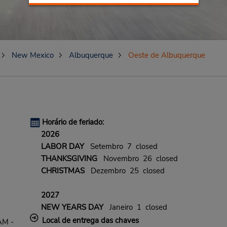
New Mexico
Albuquerque
Oeste de Albuquerque
)
Horário de feriado:
2026
LABOR DAY
Setembro 7 closed
THANKSGIVING
Novembro 26 closed
CHRISTMAS
Dezembro 25 closed
2027
NEW YEARS DAY
Janeiro 1 closed
Local de entrega das chaves
AM -