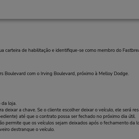
ua carteira de habilitação e identifique-se como membro do Fastbr
s Boulevard com o Irving Boulevard, próximo à Melloy Dodge.
da loja.
deixar a chave. Se o cliente escolher deixar o veículo, ele será res
ediente) até que o contrato possa ser fechado no próximo dia útil.
 não permite que os veículos sejam deixados após o fechamento da l
veiro destranque o veículo.