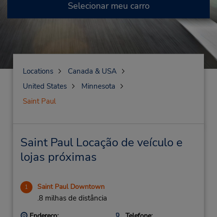
Selecionar meu carro
Locations
Canada & USA
United States
Minnesota
Saint Paul
Saint Paul Locação de veículo e
lojas próximas
Saint Paul Downtown
1
.8 milhas de distância
Endereço:
Telefone: