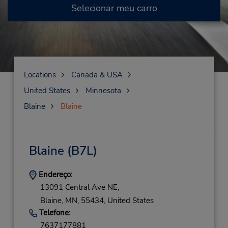
Selecionar meu carro
Locations
Canada & USA
United States
Minnesota
Blaine
Blaine
Blaine
(B7L)
Endereço:
13091 Central Ave NE,
Blaine,
MN,
55434,
United States
Telefone:
7637177881