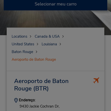
Selecionar meu carro
Locations
Canada & USA
United States
Louisiana
Baton Rouge
Aeroporto de Baton Rouge
Aeroporto de Baton
Rouge
(BTR)
Endereço:
9430 Jackie Cochran Dr,