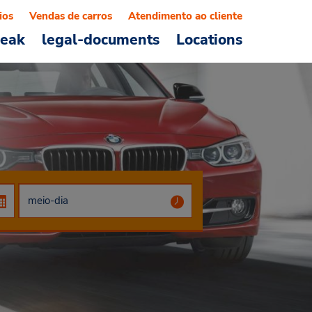
ios
Vendas de carros
Atendimento ao cliente
reak
legal-documents
Locations