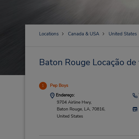
Locations
Canada & USA
United States
Baton Rouge Locação de v
Pep Boys
1
Endereço:
9704 Airline Hwy,
Baton Rouge,
LA,
70816,
United States