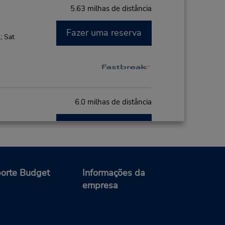
5.63 milhas de distância
Fazer uma reserva
; Sat
6.0 milhas de distância
Fazer uma reserva
- Fri
0 AM -
orte Budget
Informações da
empresa
9.25 milhas de distância
Fazer uma reserva