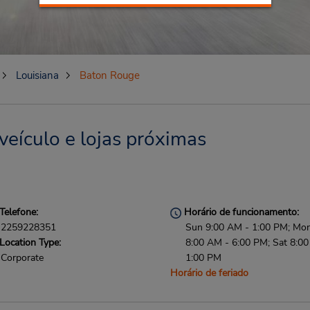
Louisiana
Baton Rouge
eículo e lojas próximas
Telefone:
Horário de funcionamento:
2259228351
Sun 9:00 AM - 1:00 PM; Mon 
Location Type:
8:00 AM - 6:00 PM; Sat 8:0
Corporate
1:00 PM
Horário de feriado