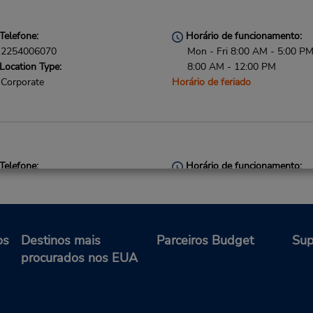
Telefone:
Horário de funcionamento:
2254006070
Mon - Fri 8:00 AM - 5:00 PM
Location Type:
8:00 AM - 12:00 PM
Corporate
Horário de feriado
Telefone:
Horário de funcionamento:
2252933471
Sun 9:00 AM - 1:00 PM; Mon 
Location Type:
8:00 AM - 6:00 PM; Sat 8:0
Corporate
1:00 PM
Horário de feriado
os
Destinos mais
Parceiros Budget
Sup
procurados nos EUA
Telefone:
Horário de funcionamento: