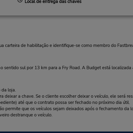
Local de entrega das chaves
ua carteira de habilitação e identifique-se como membro do Fastbr
 sentido sul por 13 km para a Fry Road. A Budget está localizada à 
da loja.
deixar a chave. Se o cliente escolher deixar o veículo, ele será res
ediente) até que o contrato possa ser fechado no próximo dia útil.
 não permite que os veículos sejam deixados após o fechamento da l
veiro destranque o veículo.