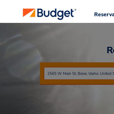
Reserv
R