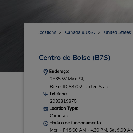
Locations
Canada & USA
United States
Centro de Boise
(B7S)
Endereço:
2565 W Main St,
Boise,
ID,
83702,
United States
Telefone:
2083319875
Location Type:
Corporate
Horário de funcionamento:
Mon - Fri 8:00 AM - 4:30 PM; Sat 9:00 AM