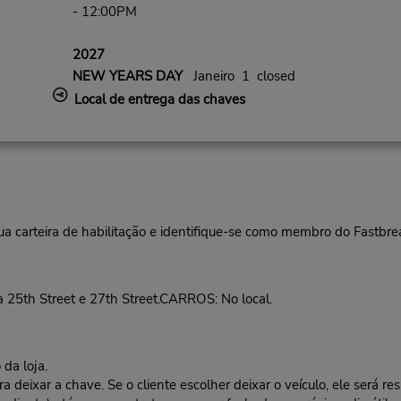
- 12:00PM
2027
NEW YEARS DAY
Janeiro 1 closed
Local de entrega das chaves
ua carteira de habilitação e identifique-se como membro do Fastbr
a 25th Street e 27th Street.CARROS: No local.
da loja.
deixar a chave. Se o cliente escolher deixar o veículo, ele será res