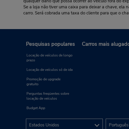
qualquer dano que possa ocorrer ao veículo fora do exp
Se a loja não tiver uma caixa para deixar a chave, ela
carro. Será cobrada uma taxa do cliente para que o cha
Pesquisas populares
Carros mais alugad
Locação de veículos de longo
prazo
Locação de veículos só de ida
Promoção de upgrade
gratuito
Perguntas freqüentes sobre
locação de veículos
Budget App