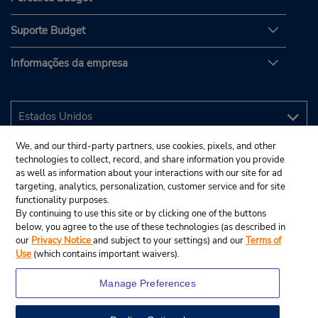
Suporte Budget
Informações da empresa
We, and our third-party partners, use cookies, pixels, and other
technologies to collect, record, and share information you provide
as well as information about your interactions with our site for ad
targeting, analytics, personalization, customer service and for site
functionality purposes.
By continuing to use this site or by clicking one of the buttons
below, you agree to the use of these technologies (as described in
our
Privacy Notice
and subject to your settings) and our
Terms of
Use
(which contains important waivers).
Manage Preferences