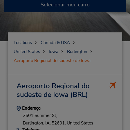
Selecionar meu carro
Locations
Canada & USA
United States
Iowa
Burlington
Aeroporto Regional do sudeste de Iowa
Aeroporto Regional do
sudeste de Iowa
(BRL)
Endereço:
2501 Summer St,
Burlington,
IA,
52601,
United States
Telefone: