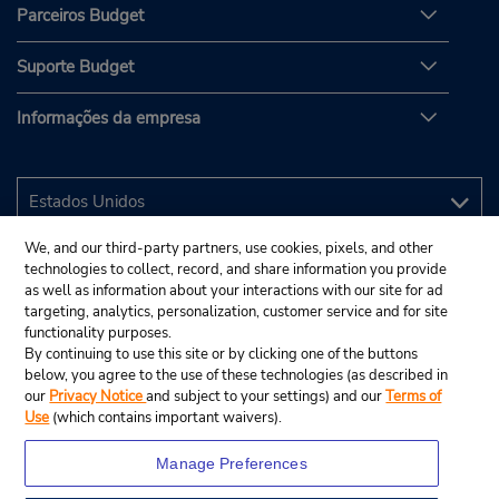
Parceiros Budget
Suporte Budget
Informações da empresa
We, and our third-party partners, use cookies, pixels, and other
technologies to collect, record, and share information you provide
as well as information about your interactions with our site for ad
targeting, analytics, personalization, customer service and for site
functionality purposes.
By continuing to use this site or by clicking one of the buttons
below, you agree to the use of these technologies (as described in
our
Privacy Notice
and subject to your settings) and our
Terms of
Use
(which contains important waivers).
Manage Preferences