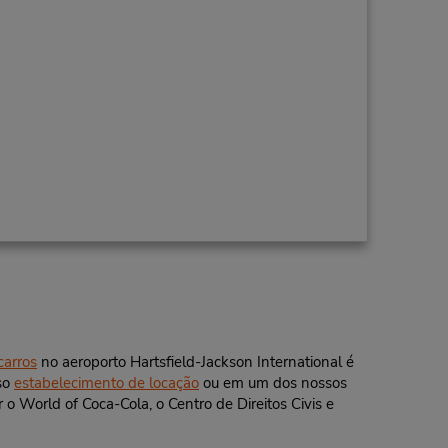
carros
no aeroporto Hartsfield-Jackson International é
sso
estabelecimento de locação
ou em um dos nossos
 o World of Coca-Cola, o Centro de Direitos Civis e