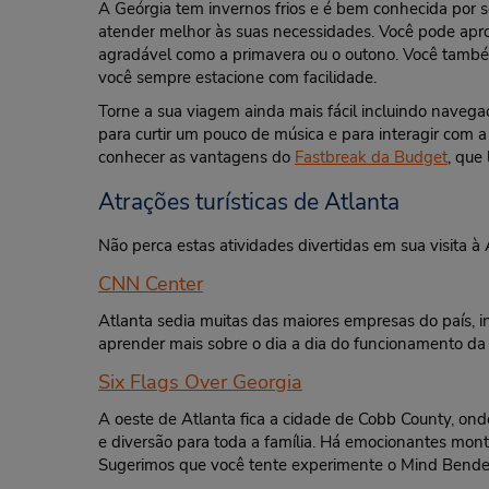
A Geórgia tem invernos frios e é bem conhecida por 
atender melhor às suas necessidades. Você pode apro
agradável como a primavera ou o outono. Você também
você sempre estacione com facilidade.
Torne a sua viagem ainda mais fácil incluindo navega
para curtir um pouco de música e para interagir com 
conhecer as vantagens do
Fastbreak da Budget
, que
Atrações turísticas de Atlanta
Não perca estas atividades divertidas em sua visita à 
CNN Center
Atlanta sedia muitas das maiores empresas do país, i
aprender mais sobre o dia a dia do funcionamento da 
Six Flags Over Georgia
A oeste de Atlanta fica a cidade de Cobb County, ond
e diversão para toda a família. Há emocionantes mon
Sugerimos que você tente experimente o Mind Bender 