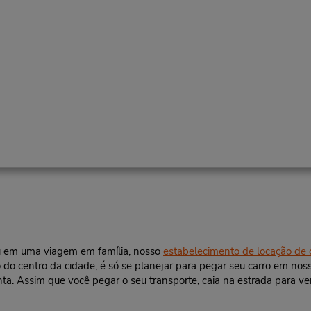
ou em uma viagem em família, nosso
estabelecimento de locação de 
o do centro da cidade, é só se planejar para pegar seu carro em no
ta. Assim que você pegar o seu transporte, caia na estrada para ver