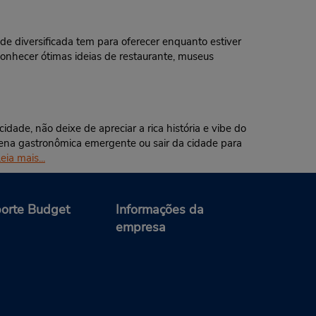
e diversificada tem para oferecer enquanto estiver
conhecer ótimas ideias de restaurante, museus
dade, não deixe de apreciar a rica história e vibe do
cena gastronômica emergente ou sair da cidade para
eia mais...
orte Budget
Informações da
empresa