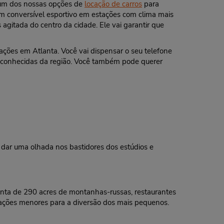
a um dos nossas opções de
locação de carros
para
m conversível esportivo em estações com clima mais
gitada do centro da cidade. Ele vai garantir que
ações em Atlanta. Você vai dispensar o seu telefone
desconhecidas da região. Você também pode querer
a dar uma olhada nos bastidores dos estúdios e
conta de 290 acres de montanhas-russas, restaurantes
trações menores para a diversão dos mais pequenos.