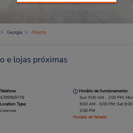
Georgia
Atlanta
o e lojas próximas
Telefone:
Horário de funcionamento:
6789969778
Sun 9:00 AM - 2:00 PM; Mon 
Location Type:
8:00 AM - 6:00 PM; Sat 8:0
Licensee
2:00 PM
Horário de feriado