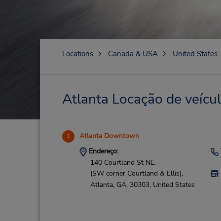
Locations
Canada & USA
United States
Atlanta Locação de veícul
Atlanta Downtown
1
Endereço:
140 Courtland St NE,
(SW corner Courtland & Ellis),
Atlanta,
GA,
30303,
United States