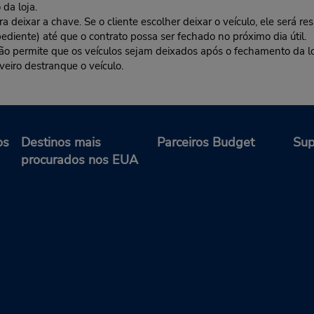
da loja.
deixar a chave. Se o cliente escolher deixar o veículo, ele será res
ediente) até que o contrato possa ser fechado no próximo dia útil.
 não permite que os veículos sejam deixados após o fechamento da l
veiro destranque o veículo.
os
Destinos mais
Parceiros Budget
Sup
procurados nos EUA