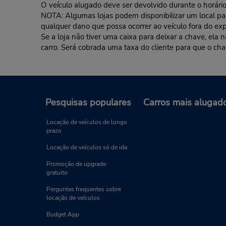
O veículo alugado deve ser devolvido durante o horário 
NOTA: Algumas lojas podem disponibilizar um local para 
qualquer dano que possa ocorrer ao veículo fora do exp
Se a loja não tiver uma caixa para deixar a chave, ela
carro. Será cobrada uma taxa do cliente para que o cha
Pesquisas populares
Carros mais alugad
Locação de veículos de longo
prazo
Locação de veículos só de ida
Promoção de upgrade
gratuito
Perguntas freqüentes sobre
locação de veículos
Budget App