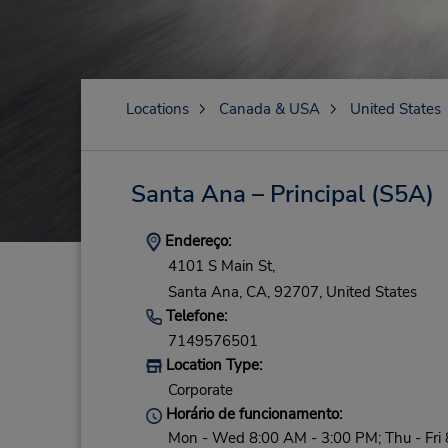
Locations
Canada & USA
United States
Santa Ana – Principal
(S5A)
Endereço:
4101 S Main St,
Santa Ana,
CA,
92707,
United States
Telefone:
7149576501
Location Type:
Corporate
Horário de funcionamento:
Mon - Wed 8:00 AM - 3:00 PM; Thu - Fri 