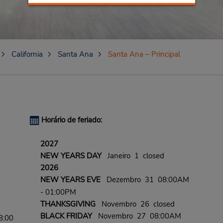
California
Santa Ana
Santa Ana – Principal
Horário de feriado:
2027
NEW YEARS DAY
Janeiro 1 closed
2026
NEW YEARS EVE
Dezembro 31 08:00AM
- 01:00PM
THANKSGIVING
Novembro 26 closed
BLACK FRIDAY
Novembro 27 08:00AM
8:00