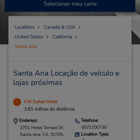
Selecionar meu carro
Locations
Canada & USA
United States
California
Santa Ana
Santa Ana Locação de veículo e
lojas próximas
CW Suites Hotel
1
3.81 milhas de distância
Endereço:
Telefone:
6572100730
2701 Hotel Terrace Dr,
Location Type:
Santa Ana,
CA,
92705,