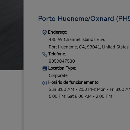
Porto Hueneme/Oxnard
(PH5
Endereço:
435 W Channel Islands Blvd,
Port Hueneme,
CA,
93041,
United States
Telefone:
8059847530
Location Type:
Corporate
Horário de funcionamento:
Sun 8:00 AM - 2:00 PM; Mon - Fri 8:00 A
5:00 PM; Sat 8:00 AM - 2:00 PM