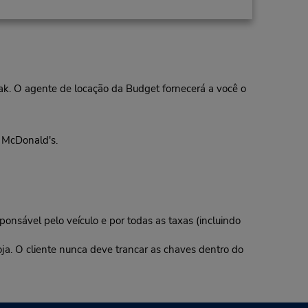
eak. O agente de locação da Budget fornecerá a você o
 McDonald's.
ponsável pelo veículo e por todas as taxas (incluindo
oja. O cliente nunca deve trancar as chaves dentro do