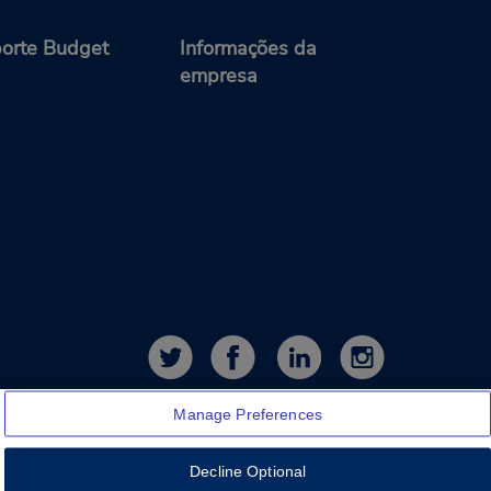
orte Budget
Informações da
empresa
Manage Preferences
Decline Optional