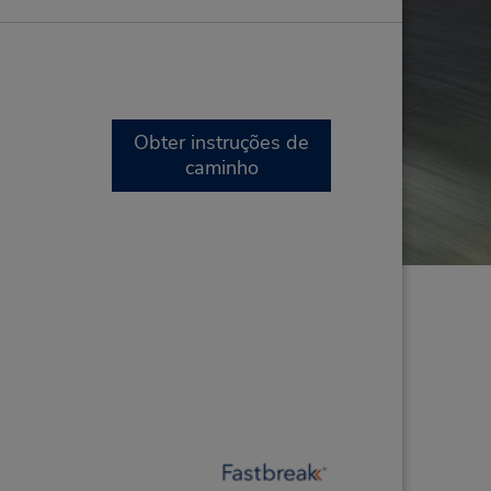
Obter instruções de
caminho