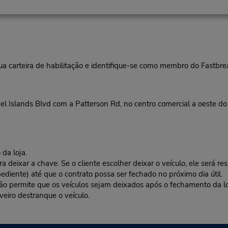
ua carteira de habilitação e identifique-se como membro do Fastbr
 Islands Blvd com a Patterson Rd, no centro comercial a oeste do
da loja.
deixar a chave. Se o cliente escolher deixar o veículo, ele será res
ediente) até que o contrato possa ser fechado no próximo dia útil.
 não permite que os veículos sejam deixados após o fechamento da l
veiro destranque o veículo.