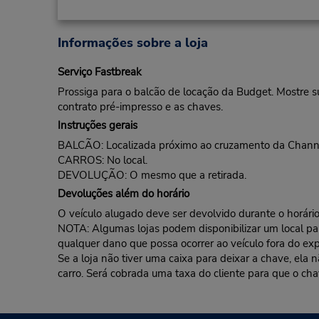
Informações sobre a loja
Serviço Fastbreak
Prossiga para o balcão de locação da Budget. Mostre s
contrato pré-impresso e as chaves.
Instruções gerais
BALCÃO: Localizada próximo ao cruzamento da Channel
CARROS: No local.
DEVOLUÇÃO: O mesmo que a retirada.
Devoluções além do horário
O veículo alugado deve ser devolvido durante o horário 
NOTA: Algumas lojas podem disponibilizar um local para 
qualquer dano que possa ocorrer ao veículo fora do exp
Se a loja não tiver uma caixa para deixar a chave, ela
carro. Será cobrada uma taxa do cliente para que o cha