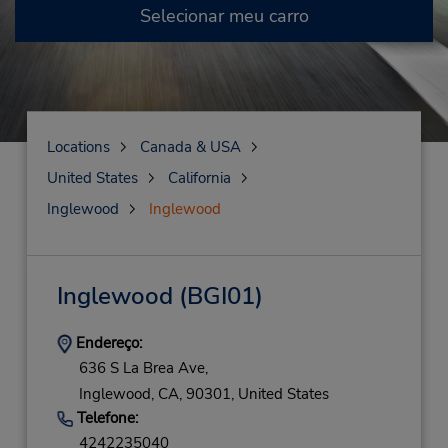
Selecionar meu carro
Locations
Canada & USA
United States
California
Inglewood
Inglewood
Inglewood
(BGI01)
Endereço:
636 S La Brea Ave,
Inglewood,
CA,
90301,
United States
Telefone:
4242235040