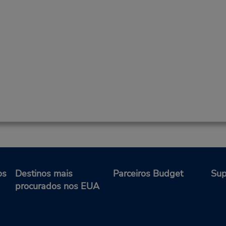
os
Destinos mais
Parceiros Budget
Sup
procurados nos EUA