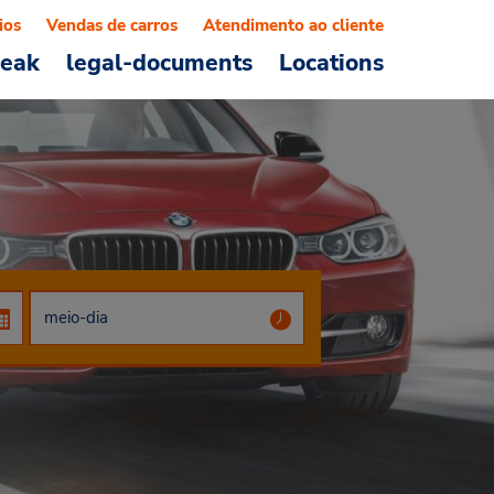
ios
Vendas de carros
Atendimento ao cliente
reak
legal-documents
Locations