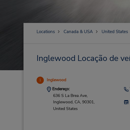
Locations
Canada & USA
United States
Inglewood Locação de veí
Inglewood
1
Endereço:
636 S La Brea Ave,
Inglewood,
CA,
90301,
United States