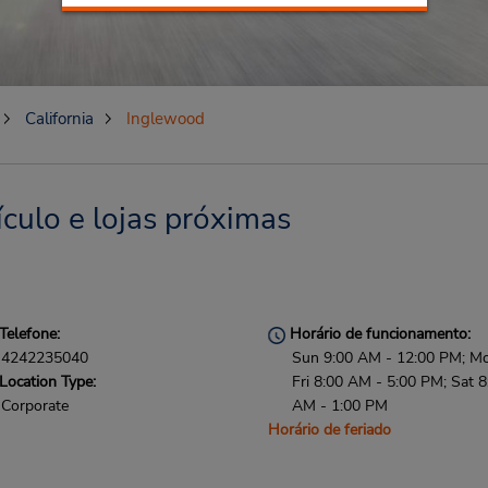
California
Inglewood
culo e lojas próximas
Telefone:
Horário de funcionamento:
4242235040
Sun 9:00 AM - 12:00 PM; M
Location Type:
Fri 8:00 AM - 5:00 PM; Sat 8
Corporate
AM - 1:00 PM
Horário de feriado