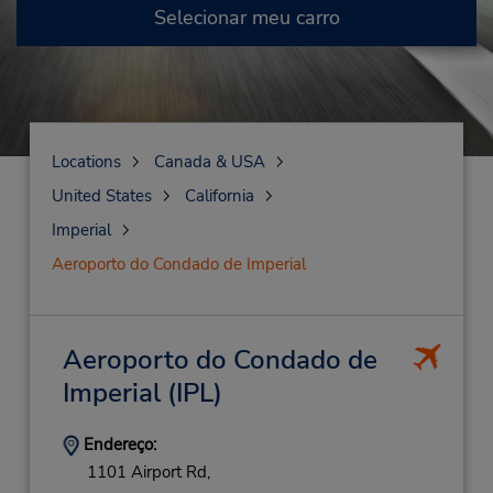
Selecionar meu carro
Locations
Canada & USA
United States
California
Imperial
Aeroporto do Condado de Imperial
Aeroporto do Condado de
Imperial
(IPL)
Endereço:
1101 Airport Rd,