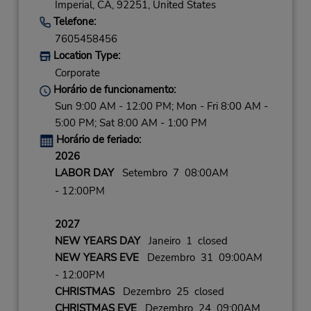
Imperial,
CA,
92251,
United States
Telefone:
7605458456
Location Type:
Corporate
Horário de funcionamento:
Sun 9:00 AM - 12:00 PM; Mon - Fri 8:00 AM -
5:00 PM; Sat 8:00 AM - 1:00 PM
Horário de feriado:
2026
LABOR DAY
Setembro 7 08:00AM
- 12:00PM
2027
NEW YEARS DAY
Janeiro 1 closed
NEW YEARS EVE
Dezembro 31 09:00AM
- 12:00PM
CHRISTMAS
Dezembro 25 closed
CHRISTMAS EVE
Dezembro 24 09:00AM