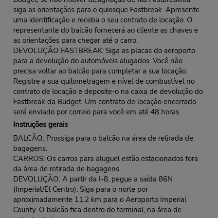
siga as orientações para o quiosque Fastbreak. Apresente
uma identificação e receba o seu contrato de locação. O
representante do balcão fornecerá ao cliente as chaves e
as orientações para chegar até o carro.
DEVOLUÇÃO FASTBREAK: Siga as placas do aeroporto
para a devolução do automóveis alugados. Você não
precisa voltar ao balcão para completar a sua locação.
Registre a sua quilometragem e nível de combustível no
contrato de locação e deposite-o na caixa de devolução do
Fastbreak da Budget. Um contrato de locação encerrado
será enviado por correio para você em até 48 horas.
Instruções gerais
BALCÃO: Prossiga para o balcão na área de retirada de
bagagens.
CARROS: Os carros para aluguel estão estacionados fora
da área de retirada de bagagens.
DEVOLUÇÃO: A partir da I-8, pegue a saída 86N
(Imperial/El Centro). Siga para o norte por
aproximadamente 11,2 km para o Aeroporto Imperial
County. O balcão fica dentro do terminal, na área de