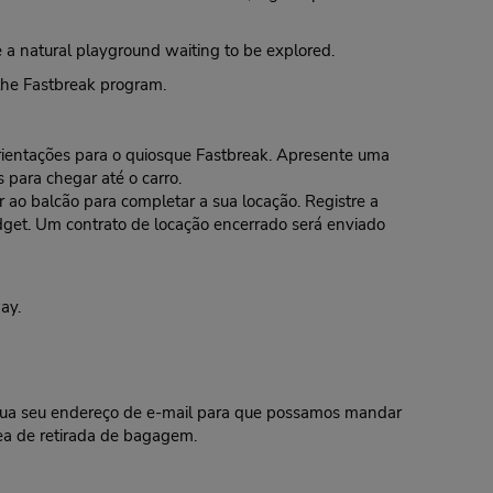
re a natural playground waiting to be explored.
 the Fastbreak program.
 orientações para o quiosque Fastbreak. Apresente uma
 para chegar até o carro.
o balcão para completar a sua locação. Registre a
dget. Um contrato de locação encerrado será enviado
ay.
nclua seu endereço de e-mail para que possamos mandar
rea de retirada de bagagem.