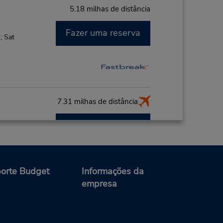
5.18 milhas de distância
Fazer uma reserva
; Sat
7.31 milhas de distância
Fazer uma reserva
PM
o do
ia do
orte Budget
Informações da
empresa