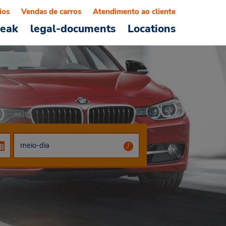
ios
Vendas de carros
Atendimento ao cliente
reak
legal-documents
Locations