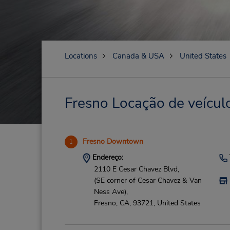
Locations
Canada & USA
United States
Fresno Locação de veículo
Fresno Downtown
1
Endereço:
2110 E Cesar Chavez Blvd,
(SE corner of Cesar Chavez & Van
Ness Ave),
Fresno,
CA,
93721,
United States