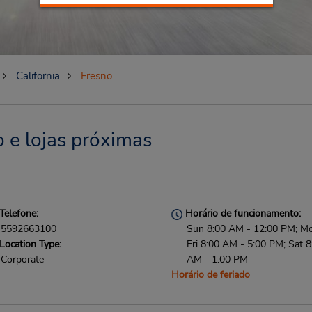
California
Fresno
 e lojas próximas
Telefone:
Horário de funcionamento:
5592663100
Sun 8:00 AM - 12:00 PM; M
Location Type:
Fri 8:00 AM - 5:00 PM; Sat 8
Corporate
AM - 1:00 PM
Horário de feriado