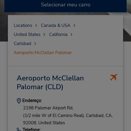
Selecionar meu carro
Locations
Canada & USA
United States
California
Carlsbad
Aeroporto McClellan Palomar
Aeroporto McClellan
Palomar
(CLD)
Endereço:
2198 Palomar Airport Rd,
(1/2 mile W of El Camino Real),
Carlsbad,
CA,
92008,
United States
Telefone: