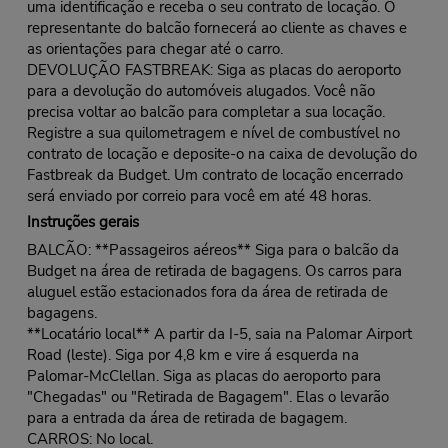
uma identificação e receba o seu contrato de locação. O
representante do balcão fornecerá ao cliente as chaves e
as orientações para chegar até o carro.
DEVOLUÇÃO FASTBREAK: Siga as placas do aeroporto
para a devolução do automóveis alugados. Você não
precisa voltar ao balcão para completar a sua locação.
Registre a sua quilometragem e nível de combustível no
contrato de locação e deposite-o na caixa de devolução do
Fastbreak da Budget. Um contrato de locação encerrado
será enviado por correio para você em até 48 horas.
Instruções gerais
BALCÃO: **Passageiros aéreos** Siga para o balcão da
Budget na área de retirada de bagagens. Os carros para
aluguel estão estacionados fora da área de retirada de
bagagens.
**Locatário local** A partir da I-5, saia na Palomar Airport
Road (leste). Siga por 4,8 km e vire á esquerda na
Palomar-McClellan. Siga as placas do aeroporto para
"Chegadas" ou "Retirada de Bagagem". Elas o levarão
para a entrada da área de retirada de bagagem.
CARROS: No local.