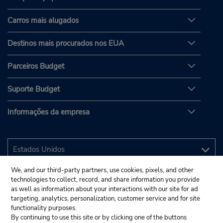
Carros mais alugados
Destinos mais procurados nos EUA
Parceiros Budget
Suporte Budget
Informações da empresa
We, and our third-party partners, use cookies, pixels, and other
technologies to collect, record, and share information you provide
as well as information about your interactions with our site for ad
targeting, analytics, personalization, customer service and for site
functionality purposes.
By continuing to use this site or by clicking one of the buttons