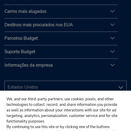
Carros mais alugados
Destinos mais procurados nos EUA
Parceiros Budget
Suporte Budget
Informações da empresa
We, and our third-party partners, use cookies, pixels, and other
technologies to collect, record, and share information you provide
as well as information about your interactions with our site for ad
targeting, analytics, personalization, customer service and for site
functionality purposes.
By continuing to use this site or by clicking one of the buttons