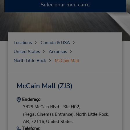
Selecionar meu carro
Locations
Canada & USA
United States
Arkansas
North Little Rock
McCain Mall
McCain Mall
(ZJ3)
Endereço:
3929 McCain Blvd - Ste H02,
(Regal Cinemas Entrance),
North Little Rock,
AR,
72116,
United States
Telefone: