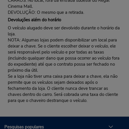
CARROS: No local; fora da entrada sudeste do Regal
Cinema Mall.
DEVOLUÇÃO: O mesmo que a retirada.
Devoluções além do horário
O veículo alugado deve ser devolvido durante o horário da
loja.
NOTA: Algumas lojas podem disponibilizar um local para
deixar a chave. Se o cliente escolher deixar o veículo, ele
será responsável pelo veículo e por todas as taxas
(incluindo qualquer dano que possa ocorrer ao veículo fora
do expediente) até que o contrato possa ser fechado no
próximo dia útil.
Se a loja não tiver uma caixa para deixar a chave, ela não
permite que os veículos sejam deixados após o
fechamento da loja. O cliente nunca deve trancar as
chaves dentro do carro. Será cobrada uma taxa do cliente
para que o chaveiro destranque o veículo.
Pesquisas populares