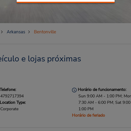
Arkansas
Bentonville
ículo e lojas próximas
Telefone:
Horário de funcionamento:
4792717394
Sun 9:00 AM - 1:00 PM; Mon 
Location Type:
7:30 AM - 6:00 PM; Sat 9:0
Corporate
1:00 PM
Horário de feriado