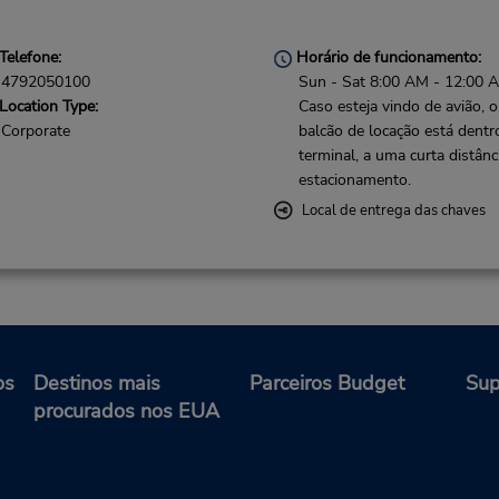
Telefone:
Horário de funcionamento:
4792050100
Sun - Sat 8:00 AM - 12:00 
Location Type:
Caso esteja vindo de avião, o
Corporate
balcão de locação está dentr
terminal, a uma curta distânc
estacionamento.
Local de entrega das chaves
os
Destinos mais
Parceiros Budget
Sup
procurados nos EUA