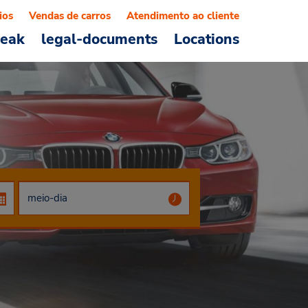
ios
Vendas de carros
Atendimento ao cliente
reak
legal-documents
Locations