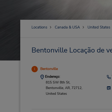
Locations
Canada & USA
United States
Bentonville Locação de ve
Bentonville
1
Endereço:
815 SW 8th St,
Bentonville,
AR,
72712,
United States