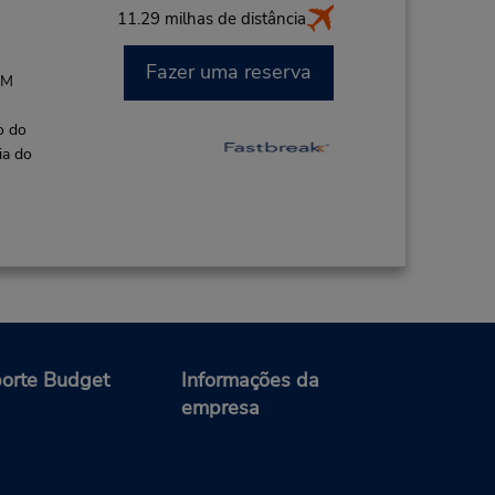
11.29 milhas de distância
Fazer uma reserva
AM
o do
ia do
orte Budget
Informações da
empresa