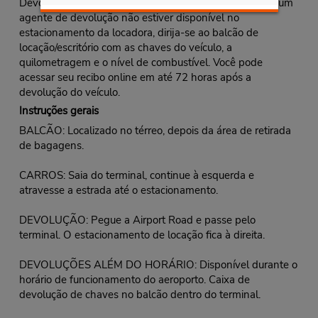
Devolução Fastbreak: Estacione o veículo e trave-o. Se um
agente de devolução não estiver disponível no
estacionamento da locadora, dirija-se ao balcão de
locação/escritório com as chaves do veículo, a
quilometragem e o nível de combustível. Você pode
acessar seu recibo online em até 72 horas após a
devolução do veículo.
Instruções gerais
BALCÃO: Localizado no térreo, depois da área de retirada
de bagagens.
CARROS: Saia do terminal, continue à esquerda e
atravesse a estrada até o estacionamento.
DEVOLUÇÃO: Pegue a Airport Road e passe pelo
terminal. O estacionamento de locação fica à direita.
DEVOLUÇÕES ALÉM DO HORÁRIO: Disponível durante o
horário de funcionamento do aeroporto. Caixa de
devolução de chaves no balcão dentro do terminal.