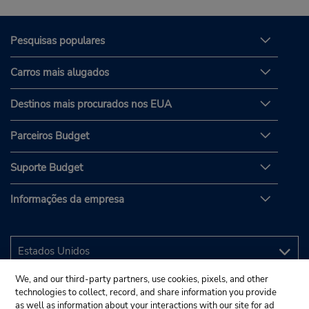
Pesquisas populares
Carros mais alugados
Destinos mais procurados nos EUA
Parceiros Budget
Suporte Budget
Informações da empresa
We, and our third-party partners, use cookies, pixels, and other
technologies to collect, record, and share information you provide
as well as information about your interactions with our site for ad