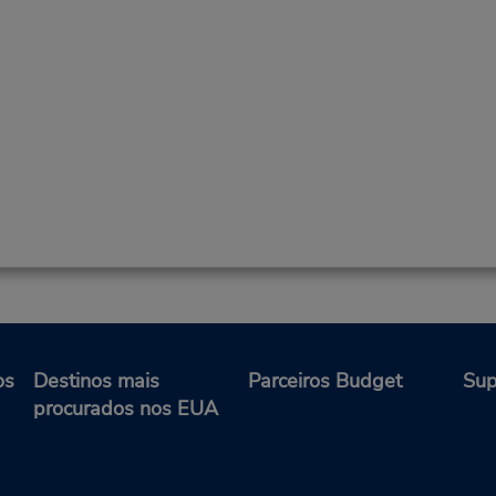
os
Destinos mais
Parceiros Budget
Sup
procurados nos EUA