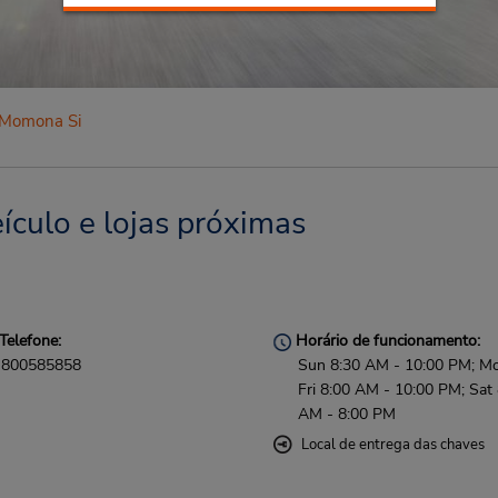
Momona Si
culo e lojas próximas
Telefone:
Horário de funcionamento:
800585858
Sun 8:30 AM - 10:00 PM; M
Fri 8:00 AM - 10:00 PM; Sat
AM - 8:00 PM
Local de entrega das chaves