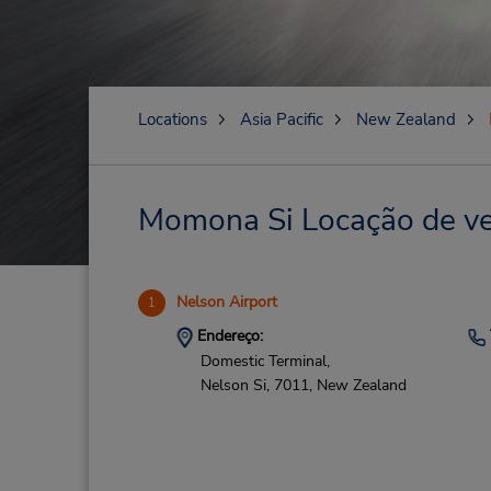
Locations
Asia Pacific
New Zealand
Momona Si Locação de veí
Nelson Airport
1
Endereço:
Domestic Terminal,
Nelson Si,
7011,
New Zealand