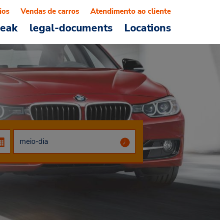
ios
Vendas de carros
Atendimento ao cliente
reak
legal-documents
Locations