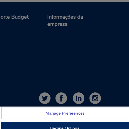
orte Budget
Informações da
empresa
Manage Preferences
Decline Optional