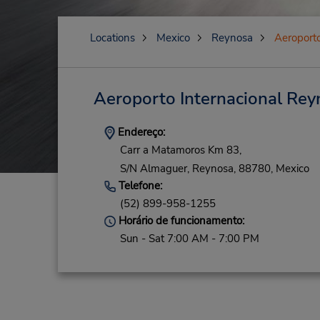
Locations
Mexico
Reynosa
Aeroporto
Aeroporto Internacional Rey
Endereço:
Carr a Matamoros Km 83,
S/N Almaguer,
Reynosa,
88780,
Mexico
Telefone:
(52) 899-958-1255
Horário de funcionamento:
Sun - Sat 7:00 AM - 7:00 PM