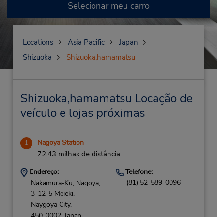
Selecionar meu carro
Locations
Asia Pacific
Japan
Shizuoka
Shizuoka,hamamatsu
Shizuoka,hamamatsu Locação de
veículo e lojas próximas
Nagoya Station
1
72.43 milhas de distância
Endereço:
Telefone:
(81) 52-589-0096
Nakamura-Ku, Nagoya,
3-12-5 Meieki,
Naygoya City,
450-0002,
Japan