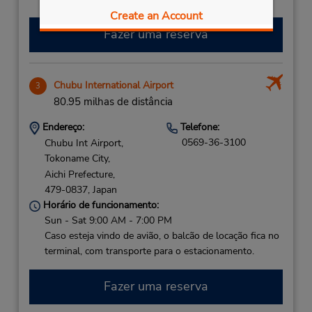
Create an Account
Fazer uma reserva
Chubu International Airport
3
80.95 milhas de distância
Endereço:
Telefone:
0569-36-3100
Chubu Int Airport,
Tokoname City,
Aichi Prefecture,
479-0837,
Japan
Horário de funcionamento:
Sun - Sat 9:00 AM - 7:00 PM
Caso esteja vindo de avião, o balcão de locação fica no
terminal, com transporte para o estacionamento.
Fazer uma reserva