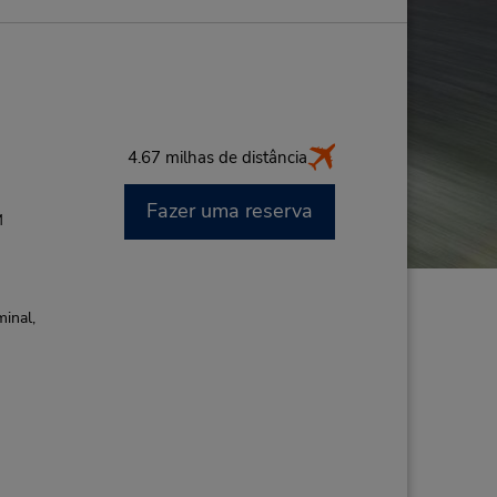
4.67 milhas de distância
Fazer uma reserva
M
minal,