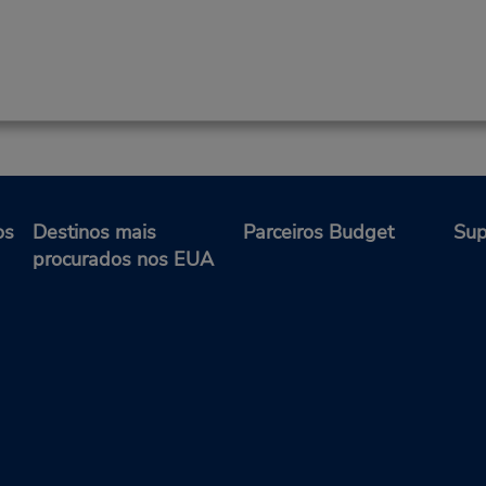
os
Destinos mais
Parceiros Budget
Sup
procurados nos EUA