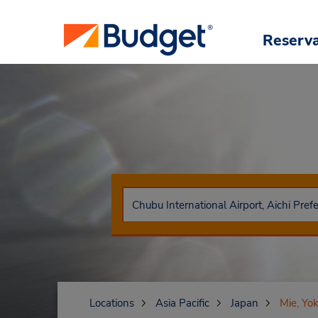
Reserv
Locations
Asia Pacific
Japan
Mie, Yok