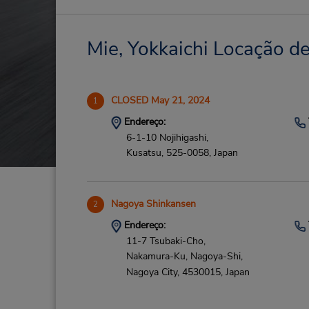
Mie, Yokkaichi Locação de
CLOSED May 21, 2024
1
Endereço:
6-1-10 Nojihigashi,
Kusatsu,
525-0058,
Japan
Nagoya Shinkansen
2
Endereço:
11-7 Tsubaki-Cho,
Nakamura-Ku, Nagoya-Shi,
Nagoya City,
4530015,
Japan