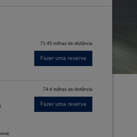
71.45 milhas de distância
Fazer uma reserva
74.4 milhas de distância
Fazer uma reserva
M
minal,