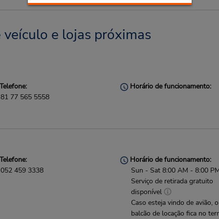
 veículo e lojas próximas
Telefone:
Horário de funcionamento:
81 77 565 5558
Telefone:
Horário de funcionamento:
052 459 3338
Sun - Sat 8:00 AM - 8:00 P
Serviço de retirada gratuito
disponível
Caso esteja vindo de avião, o
balcão de locação fica no ter