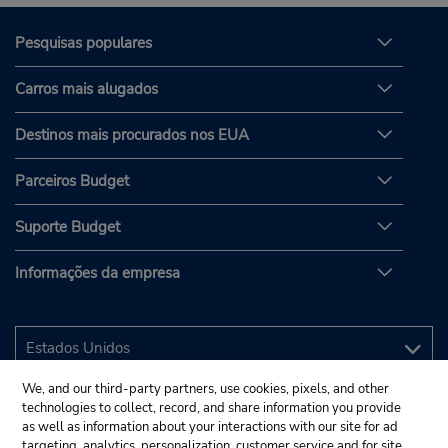
Pesquisas populares
Carros mais alugados
Destinos mais procurados nos EUA
Parceiros Budget
Suporte Budget
Informações da empresa
We, and our third-party partners, use cookies, pixels, and other
technologies to collect, record, and share information you provide
as well as information about your interactions with our site for ad
targeting, analytics, personalization, customer service and for site