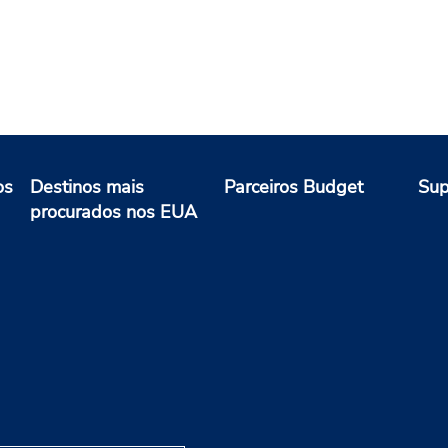
os
Destinos mais
Parceiros Budget
Sup
procurados nos EUA