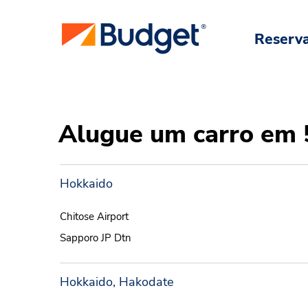
Reserv
Alugue um carro em 
Hokkaido
Chitose Airport
Sapporo JP Dtn
Hokkaido, Hakodate