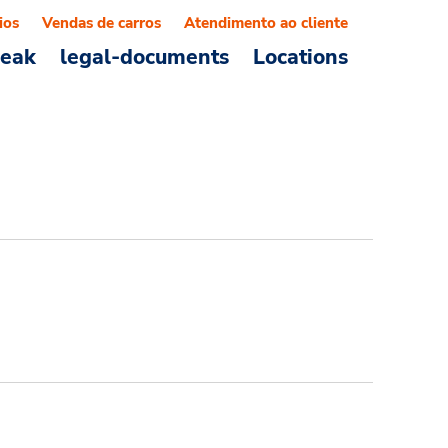
ios
Vendas de carros
Atendimento ao cliente
reak
legal-documents
Locations