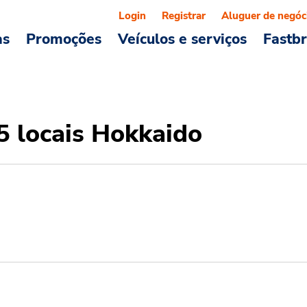
Login
Registrar
Aluguer de negóc
as
Promoções
Veículos e serviços
Fastb
5 locais Hokkaido