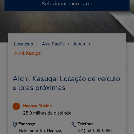
Selecionar meu carro
Locations
Asia Pacific
Japan
Aichi, Kasugai
Aichi, Kasugai Locação de veículo
e lojas próximas
Nagoya Station
1
25.9 milhas de distância
Endereço:
Telefone:
(81) 52-589-0096
Nakamura-Ku, Nagoya,